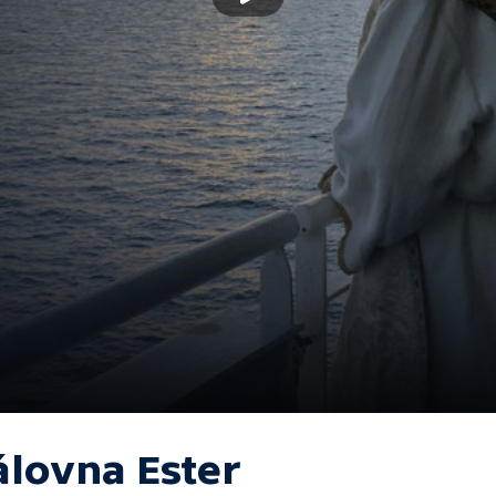
álovna Ester