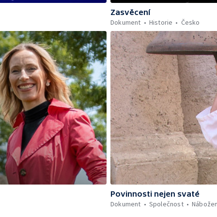
Zasvěcení
Dokument
Historie
Česko
Povinnosti nejen svaté
Dokument
Společnost
Nábožen