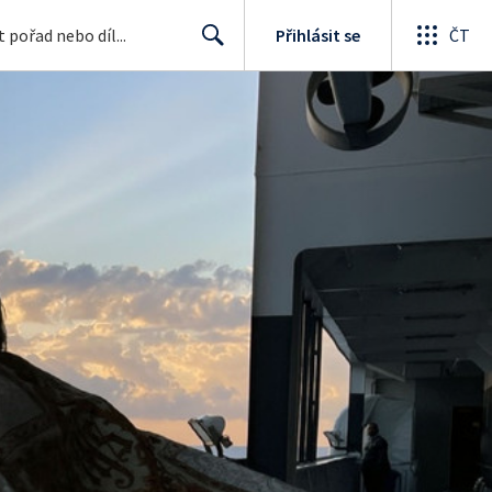
Přihlásit se
ČT
Search