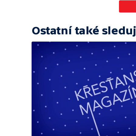
Ostatní také sleduj