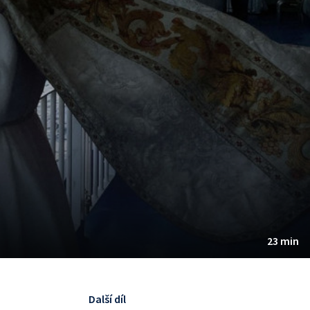
23 min
Další díl