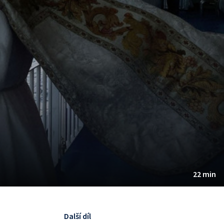
22 min
Další díl