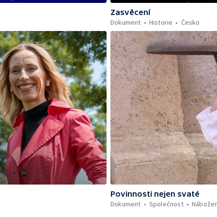
Zasvěcení
Dokument
Historie
Česko
Povinnosti nejen svaté
Dokument
Společnost
Nábožen