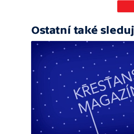
Ostatní také sleduj