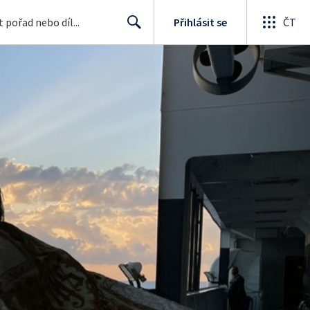
Přihlásit se
ČT
Search