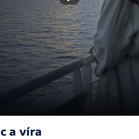
c a víra