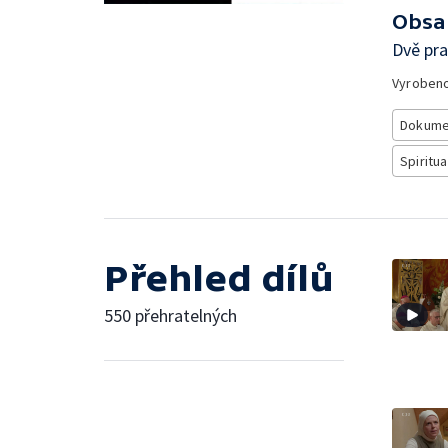
Obsa
Dvě pra
Vyroben
Dokume
Spiritua
Přehled dílů
550 přehratelných