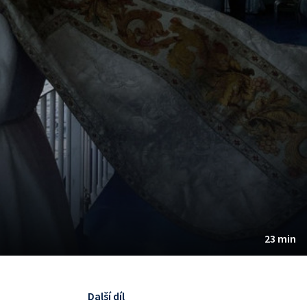
23 min
Další díl