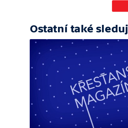
Ostatní také sleduj