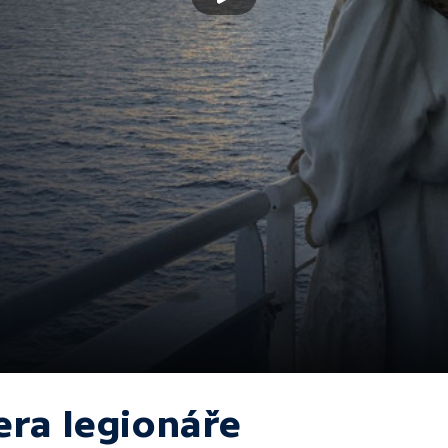
era legionáře