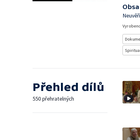
Obsa
Neuvěři
Vyroben
Dokume
Spiritua
Přehled dílů
550 přehratelných