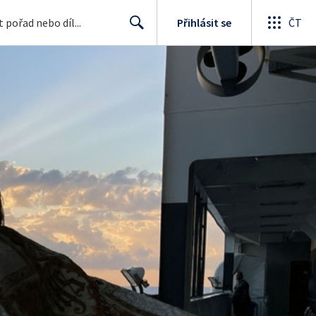
Přihlásit se
ČT
Search