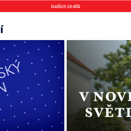
Dalších 10 dílů
í