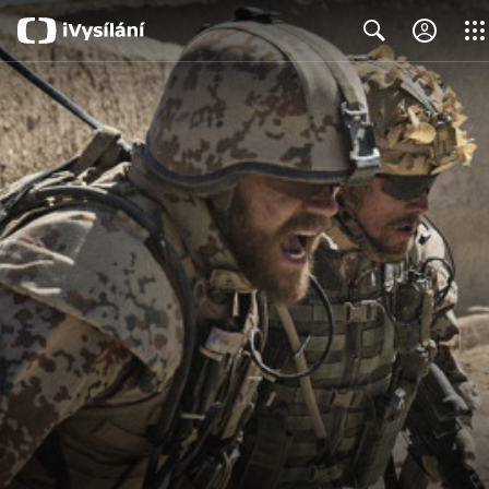
Close
Search