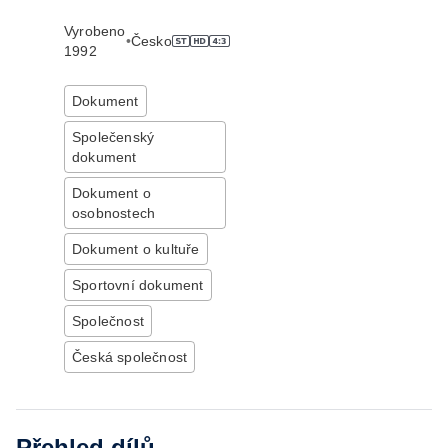
Vyrobeno
•
Česko
1992
Dokument
Společenský
dokument
Dokument o
osobnostech
Dokument o kultuře
Sportovní dokument
Společnost
Česká společnost
Přehled dílů