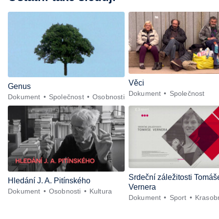
Věci
Genus
Dokument
Společnost
Dokument
Společnost
Osobnosti
Srdeční záležitosti Tomáš
Hledání J. A. Pitínského
Vernera
Dokument
Osobnosti
Kultura
Dokument
Sport
Krasobr