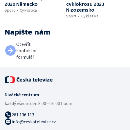
2020 Německo
cyklokrosu 2023
Nizozemsko
Sport
Cyklistika
Sport
Cyklistika
Napište nám
Otevřít
kontaktní
formulář
Divácké centrum
každý všední den:
8:00—16:00 hodin
261 136 113
info@ceskatelevize.cz