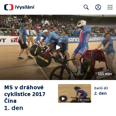
Close
Search
155 min
MS v dráhové
Další díl
cyklistice 2017
2. den
Čína
183 min
1. den