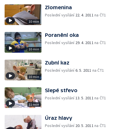
Zlomenina
Poslední vysílání
22. 4. 2011
na ČT1
10 min
Poranění oka
Poslední vysílání
29. 4. 2011
na ČT1
10 min
Zubní kaz
Poslední vysílání
6. 5. 2011
na ČT1
10 min
Slepé střevo
Poslední vysílání
13. 5. 2011
na ČT1
11 min
Úraz hlavy
Poslední vysílání
20. 5. 2011
na ČT1