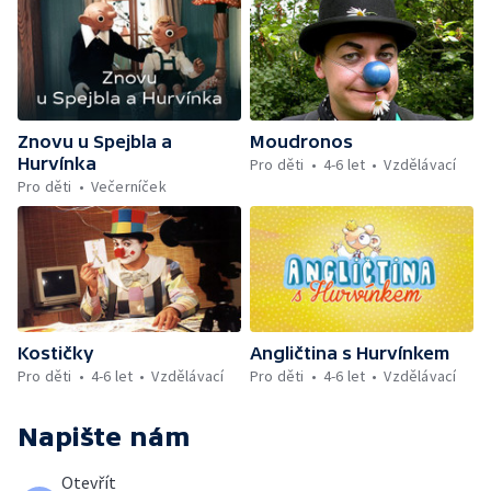
Znovu u Spejbla a
Moudronos
Hurvínka
Pro děti
4-6 let
Vzdělávací
Pro děti
Večerníček
Kostičky
Angličtina s Hurvínkem
Pro děti
4-6 let
Vzdělávací
Pro děti
4-6 let
Vzdělávací
Napište nám
Otevřít