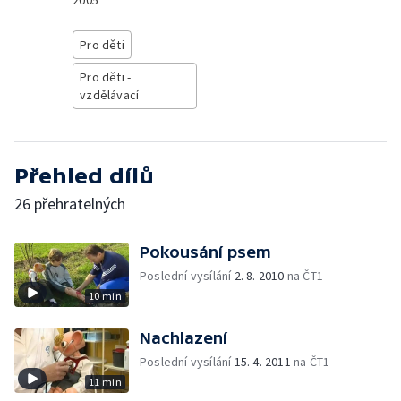
2005
Pro děti
Pro děti -
vzdělávací
Přehled dílů
26 přehratelných
Pokousání psem
Poslední vysílání
2. 8. 2010
na ČT1
10 min
Nachlazení
Poslední vysílání
15. 4. 2011
na ČT1
11 min