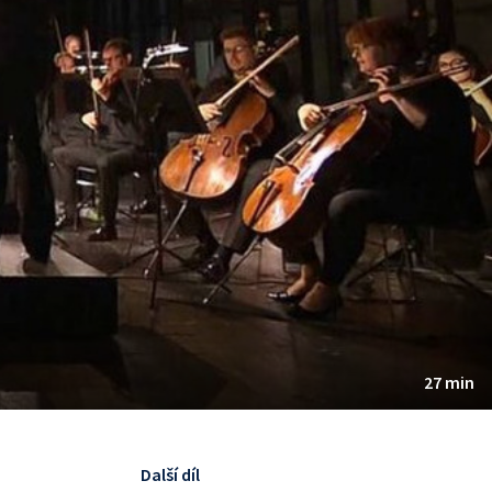
27 min
Další díl