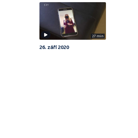
27 min
26. září 2020