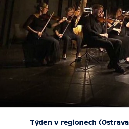
Týden v regionech (Ostrava