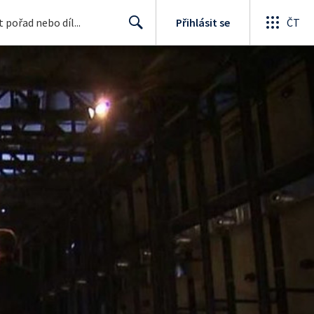
Přihlásit se
ČT
Search