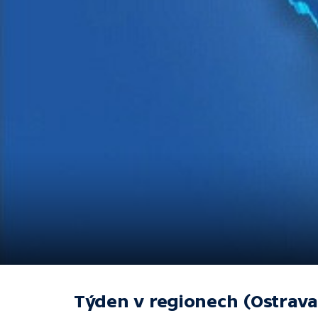
Týden v regionech (Ostrava