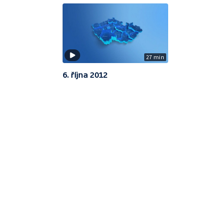
27 min
6. října 2012