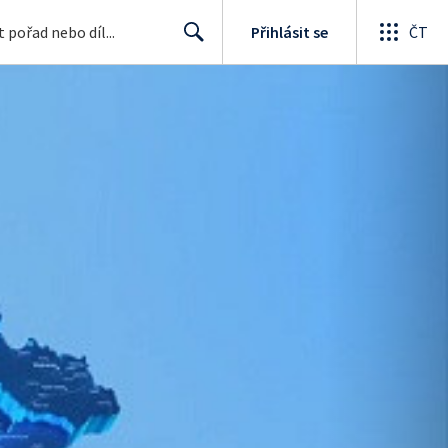
Přihlásit se
ČT
Search