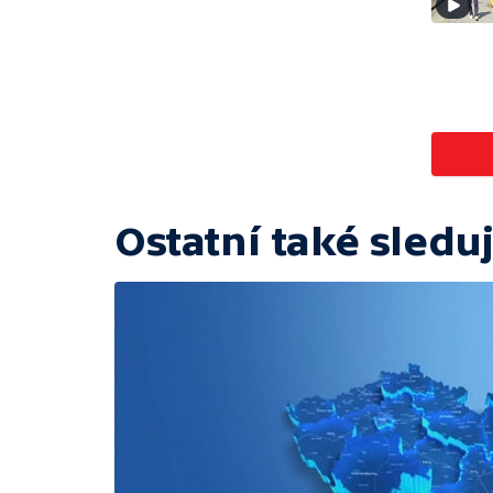
Ostatní také sleduj