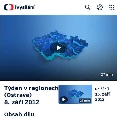
Close
Search
27 min
Týden v regionech
Další díl
(Ostrava)
15. září
2012
8. září 2012
27 min
Obsah dílu