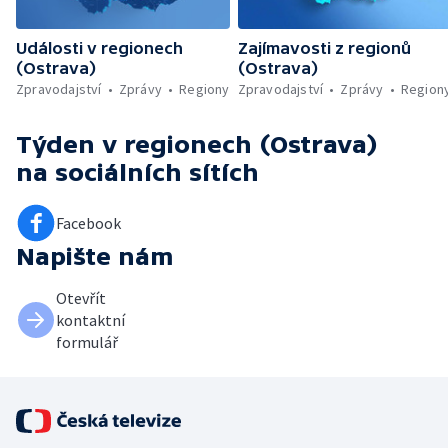
Události v regionech
Zajímavosti z regionů
(Ostrava)
(Ostrava)
Zpravodajství
Zprávy
Regiony
Zpravodajství
Zprávy
Region
Týden v regionech (Ostrava)
na sociálních sítích
Facebook
Napište nám
Otevřít
kontaktní
formulář