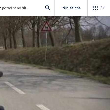
Přihlásit se
ČT
Search