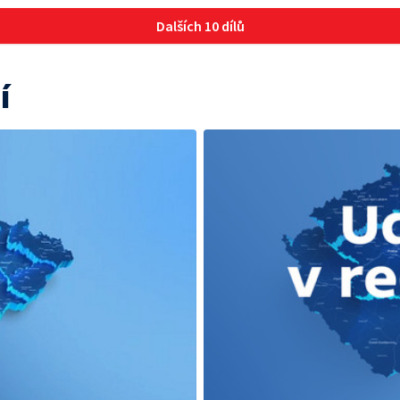
Dalších 10 dílů
í