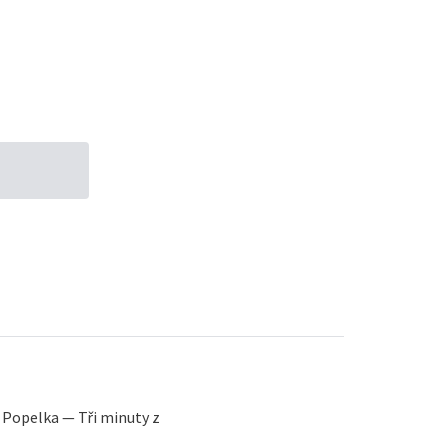
Popelka — Tři minuty z