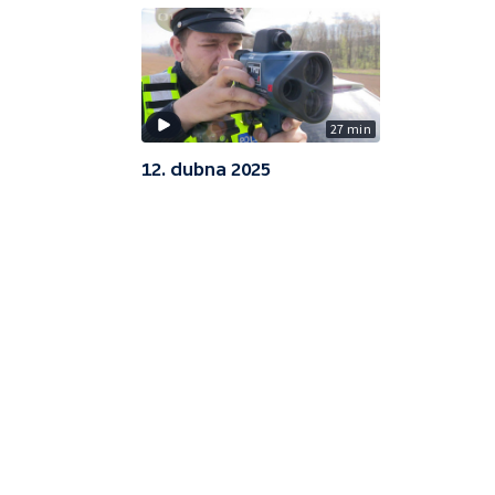
27 min
12. dubna 2025