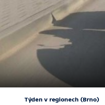
Týden v regionech (Brno)