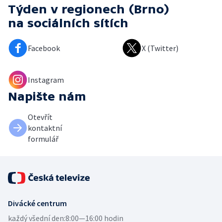
Týden v regionech (Brno)
na sociálních sítích
Facebook
X (Twitter)
Instagram
Napište nám
Otevřít
kontaktní
formulář
Divácké centrum
každý všední den:
8:00—16:00 hodin