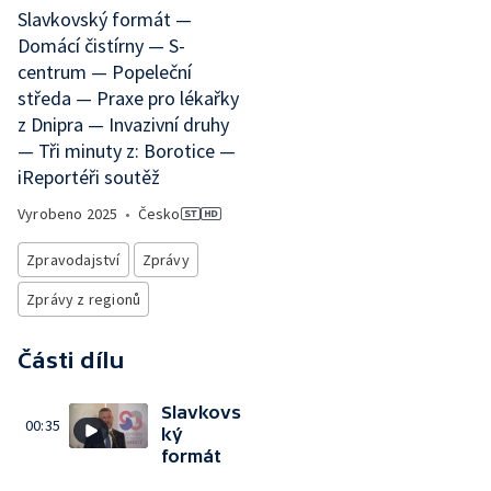
Slavkovský formát —
Domácí čistírny — S-
centrum — Popeleční
středa — Praxe pro lékařky
z Dnipra — Invazivní druhy
— Tři minuty z: Borotice —
iReportéři soutěž
Vyrobeno
2025
•
Česko
Zpravodajství
Zprávy
Zprávy z regionů
Části dílu
Slavkovs
00:35
ký
formát