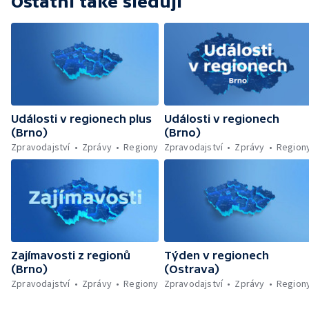
Ostatní také sledují
Události v regionech plus
Události v regionech
(Brno)
(Brno)
Zpravodajství
Zprávy
Regiony
Zpravodajství
Zprávy
Region
Zajímavosti z regionů
Týden v regionech
(Brno)
(Ostrava)
Zpravodajství
Zprávy
Regiony
Zpravodajství
Zprávy
Region