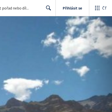
Přihlásit se
ČT
Search