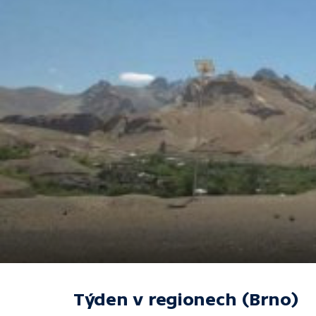
Týden v regionech (Brno)