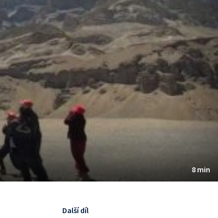
8 min
Další díl