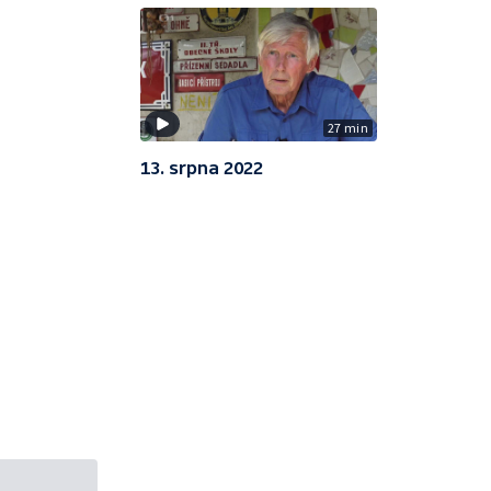
27 min
13. srpna 2022