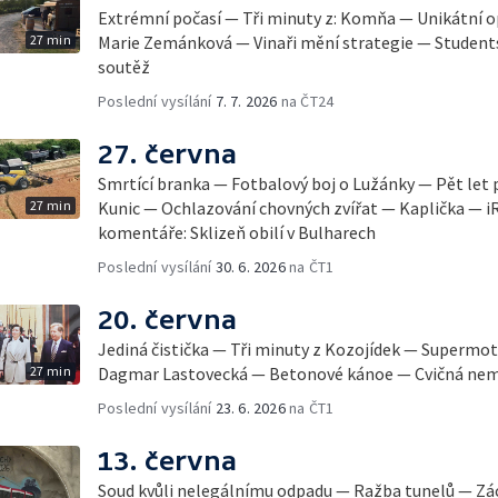
Extrémní počasí — Tři minuty z: Komňa — Unikátní 
27 min
Marie Zemánková — Vinaři mění strategie — Student
soutěž
Poslední vysílání
7. 7. 2026
na ČT24
27. června
Smrtící branka — Fotbalový boj o Lužánky — Pět let 
27 min
Kunic — Ochlazování chovných zvířat — Kaplička — i
komentáře: Sklizeň obilí v Bulharech
Poslední vysílání
30. 6. 2026
na ČT1
20. června
Jediná čistička — Tři minuty z Kozojídek — Superm
27 min
Dagmar Lastovecká — Betonové kánoe — Cvičná nemo
Poslední vysílání
23. 6. 2026
na ČT1
13. června
Soud kvůli nelegálnímu odpadu — Ražba tunelů — Zá