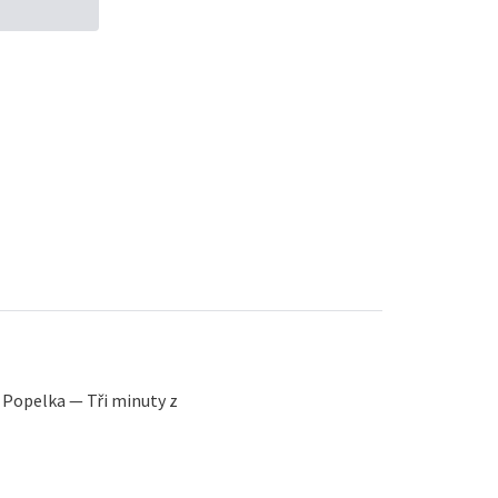
Popelka — Tři minuty z