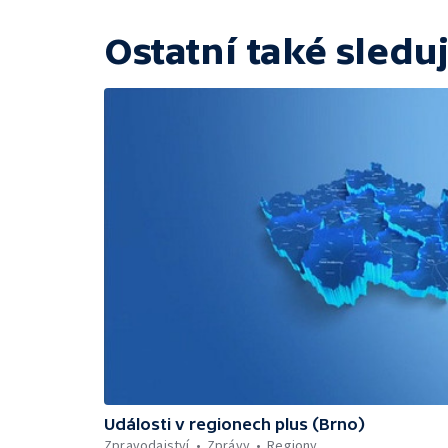
Ostatní také sleduj
Události v regionech plus (Brno)
Zpravodajství
Zprávy
Regiony