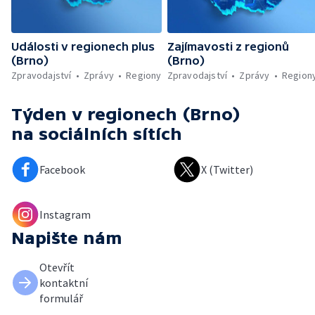
Události v regionech plus
Zajímavosti z regionů
(Brno)
(Brno)
Zpravodajství
Zprávy
Regiony
Zpravodajství
Zprávy
Region
Týden v regionech (Brno)
na sociálních sítích
Facebook
X (Twitter)
Instagram
Napište nám
Otevřít
kontaktní
formulář