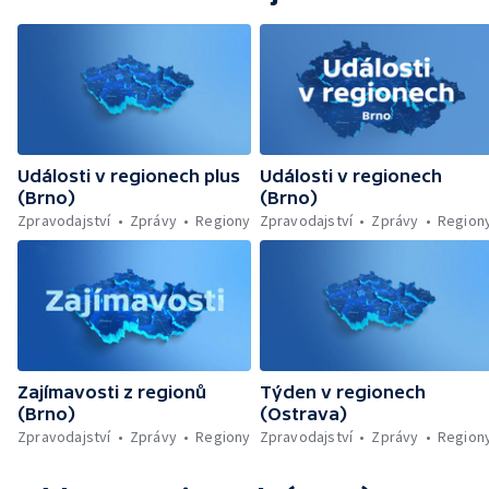
Události v regionech plus
Události v regionech
(Brno)
(Brno)
Zpravodajství
Zprávy
Regiony
Zpravodajství
Zprávy
Region
Zajímavosti z regionů
Týden v regionech
(Brno)
(Ostrava)
Zpravodajství
Zprávy
Regiony
Zpravodajství
Zprávy
Region