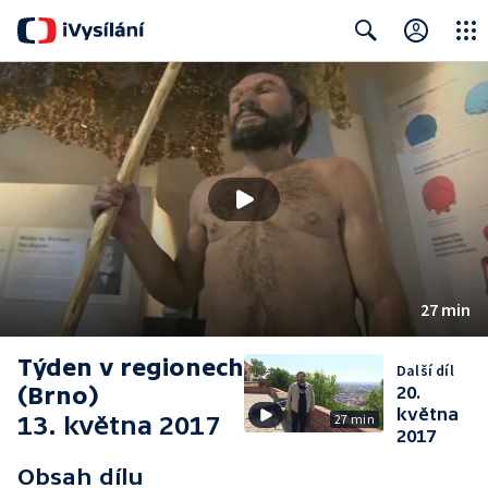
Close
Search
27 min
Týden v regionech
Další díl
(Brno)
20.
května
13. května 2017
27 min
2017
Obsah dílu