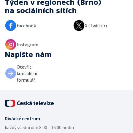
Týden v regionech (Brno)
na sociálních sítích
Facebook
X (Twitter)
Instagram
Napište nám
Otevřít
kontaktní
formulář
Divácké centrum
každý všední den:
8:00—16:00 hodin