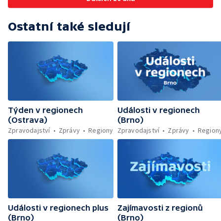
Ostatní také sledují
Týden v regionech
Události v regionech
(Ostrava)
(Brno)
Zpravodajství
Zprávy
Regiony
Zpravodajství
Zprávy
Region
Události v regionech plus
Zajímavosti z regionů
(Brno)
(Brno)