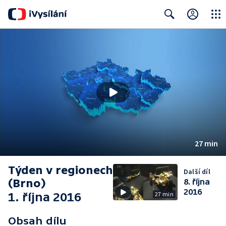
Close
Search
27 min
Týden v regionech
Další díl
(Brno)
8. října
2016
1. října 2016
27 min
Obsah dílu