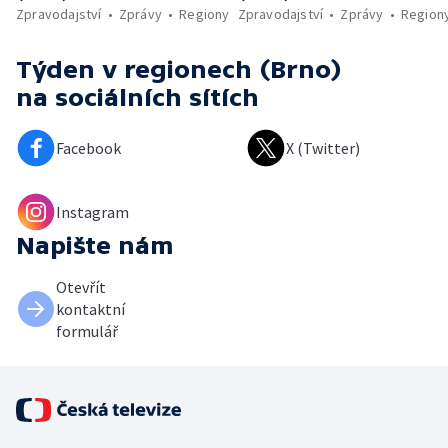
Zpravodajství
Zprávy
Regiony
Zpravodajství
Zprávy
Region
Týden v regionech (Brno)
na sociálních sítích
Facebook
X (Twitter)
Instagram
Napište nám
Otevřít
kontaktní
formulář