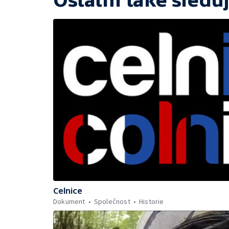
Ostatní také sleduj
Celnice
Dokument
Společnost
Historie