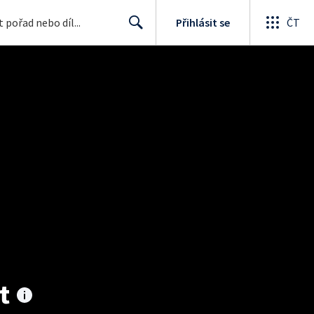
Přihlásit se
ČT
Search
t