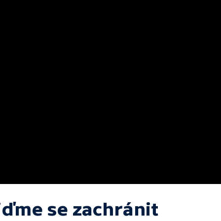
jďme se zachránit