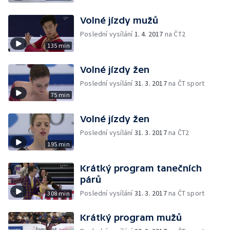
Volné jízdy mužů
Poslední vysílání
1. 4. 2017
na ČT2
135 min
Volné jízdy žen
Poslední vysílání
31. 3. 2017
na ČT sport
75 min
Volné jízdy žen
Poslední vysílání
31. 3. 2017
na ČT2
195 min
Krátký program tanečních
párů
Poslední vysílání
31. 3. 2017
na ČT sport
308 min
Krátký program mužů