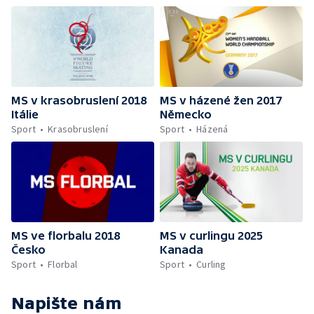
MS v krasobruslení 2018
MS v házené žen 2017
Itálie
Německo
Sport
Krasobruslení
Sport
Házená
MS ve florbalu 2018
MS v curlingu 2025
Česko
Kanada
Sport
Florbal
Sport
Curling
Napište nám