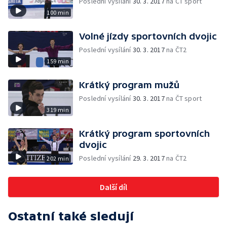
Poslední vysílání
30. 3. 2017
na ČT sport
100 min
Volné jízdy sportovních dvojic
Poslední vysílání
30. 3. 2017
na ČT2
159 min
Krátký program mužů
Poslední vysílání
30. 3. 2017
na ČT sport
319 min
Krátký program sportovních
dvojic
Poslední vysílání
29. 3. 2017
na ČT2
202 min
Další díl
Ostatní také sledují