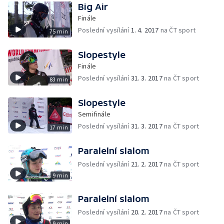
Big Air
Finále
Poslední vysílání
1. 4. 2017
na ČT sport
75 min
Slopestyle
Finále
Poslední vysílání
31. 3. 2017
na ČT sport
83 min
Slopestyle
Semifinále
Poslední vysílání
31. 3. 2017
na ČT sport
17 min
Paralelní slalom
Poslední vysílání
21. 2. 2017
na ČT sport
9 min
Paralelní slalom
Poslední vysílání
20. 2. 2017
na ČT sport
9 min