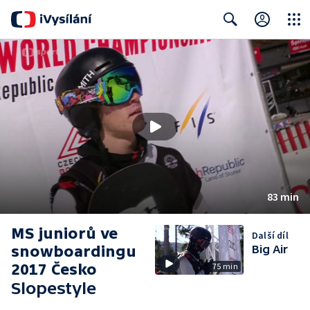
Close
Search
83 min
MS juniorů ve
Další díl
snowboardingu
Big Air
2017 Česko
75 min
Slopestyle