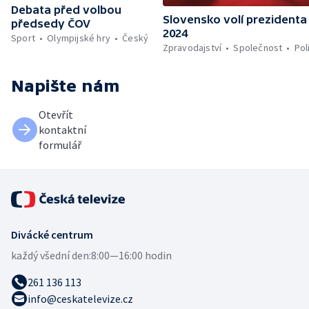
Debata před volbou
Slovensko volí prezidenta
předsedy ČOV
2024
Sport
Olympijské hry
Český
Zpravodajství
Společnost
Pol
Napište nám
Otevřít
kontaktní
formulář
Divácké centrum
každý všední den:
8:00—16:00 hodin
261 136 113
info@ceskatelevize.cz