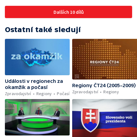
Dalších 10 dílů
Ostatní také sledují
Události v regionech za
Regiony ČT24 (2005–2009)
okamžik a počasí
Zpravodajství
Regiony
Zpravodajství
Regiony
Počasí