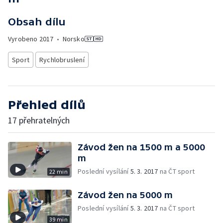
Obsah dílu
Vyrobeno
2017
•
Norsko
Sport
Rychlobruslení
Přehled dílů
17 přehratelných
Závod žen na 1500 m a 5000
m
Poslední vysílání
5. 3. 2017
na ČT sport
22 min
Závod žen na 5000 m
Poslední vysílání
5. 3. 2017
na ČT sport
39 min