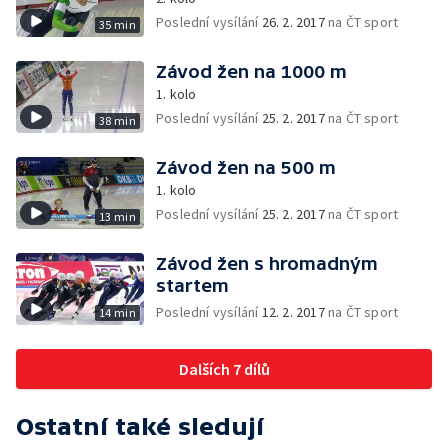
Poslední vysílání
26. 2. 2017
na ČT sport
35 min
Závod žen na 1000 m
1. kolo
Poslední vysílání
25. 2. 2017
na ČT sport
38 min
Závod žen na 500 m
1. kolo
Poslední vysílání
25. 2. 2017
na ČT sport
13 min
Závod žen s hromadným
startem
Poslední vysílání
12. 2. 2017
na ČT sport
14 min
Dalších 7 dílů
Ostatní také sledují