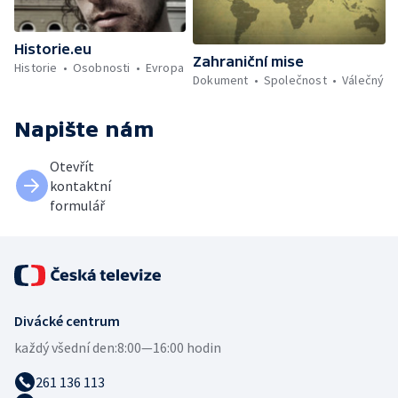
Historie.eu
Zahraniční mise
Historie
Osobnosti
Evropa
Dokument
Společnost
Válečný
Napište nám
Otevřít
kontaktní
formulář
Divácké centrum
každý všední den:
8:00—16:00 hodin
261 136 113