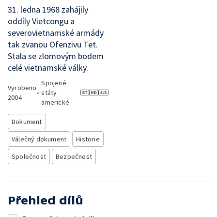
31. ledna 1968 zahájily
oddíly Vietcongu a
severovietnamské armády
tak zvanou Ofenzivu Tet.
Stala se zlomovým bodem
celé vietnamské války.
Spojené
Vyrobeno
•
státy
2004
americké
Dokument
Válečný dokument
Historie
Společnost
Bezpečnost
Přehled dílů