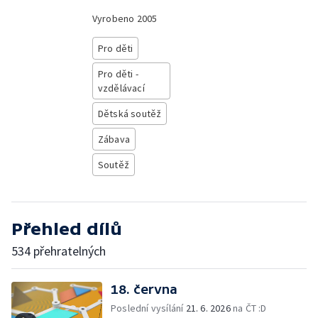
Vyrobeno
2005
Pro děti
Pro děti -
vzdělávací
Dětská soutěž
Zábava
Soutěž
Přehled dílů
534 přehratelných
18. června
Poslední vysílání
21. 6. 2026
na ČT :D