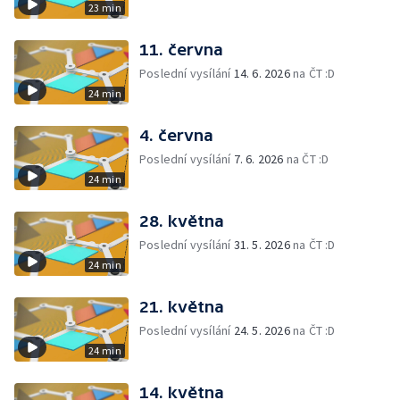
23 min
11. června
Poslední vysílání
14. 6. 2026
na ČT :D
24 min
4. června
Poslední vysílání
7. 6. 2026
na ČT :D
24 min
28. května
Poslední vysílání
31. 5. 2026
na ČT :D
24 min
21. května
Poslední vysílání
24. 5. 2026
na ČT :D
24 min
14. května