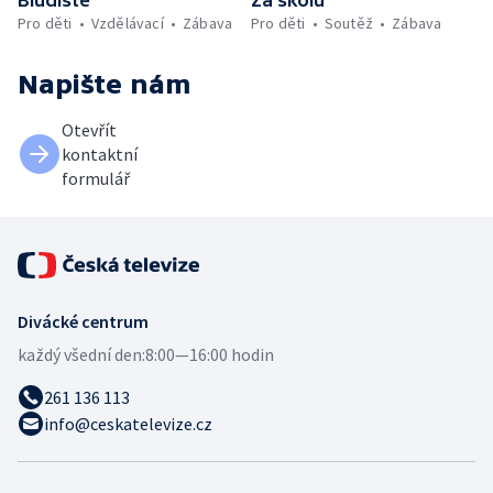
Pro děti
Vzdělávací
Zábava
Pro děti
Soutěž
Zábava
Napište nám
Otevřít
kontaktní
formulář
Divácké centrum
každý všední den:
8:00—16:00 hodin
261 136 113
info@ceskatelevize.cz