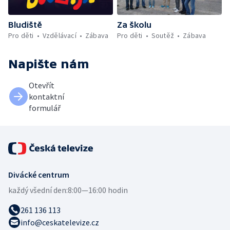
Bludiště
Za školu
Pro děti
Vzdělávací
Zábava
Pro děti
Soutěž
Zábava
Napište nám
Otevřít
kontaktní
formulář
Divácké centrum
každý všední den:
8:00—16:00 hodin
261 136 113
info@ceskatelevize.cz