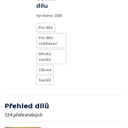
dílu
Vyrobeno
2005
Pro děti
Pro děti -
vzdělávací
Dětská
soutěž
Zábava
Soutěž
Přehled dílů
534 přehratelných