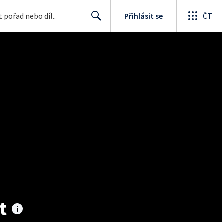
Přihlásit se
ČT
Search
t