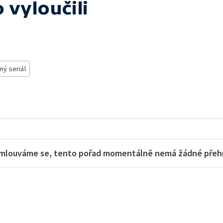
 vyloučili
ný seriál
mlouváme se, tento pořad momentálně nemá žádné přehra