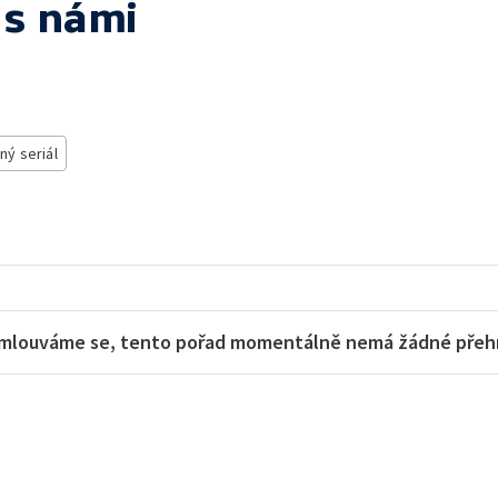
 s námi
ný seriál
mlouváme se, tento pořad momentálně nemá žádné přehra