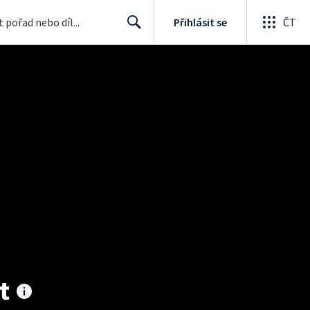
Přihlásit se
ČT
Search
t