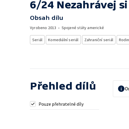
6/24 Nezahrávej si
Obsah dílu
Vyrobeno
2013
•
Spojené státy americké
Seriál
Komediální seriál
Zahraniční seriál
Rodin
Přehled dílů
O
Pouze přehratelné díly