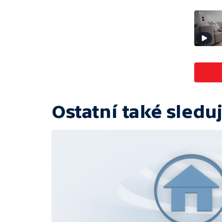
Ostatní také sleduj