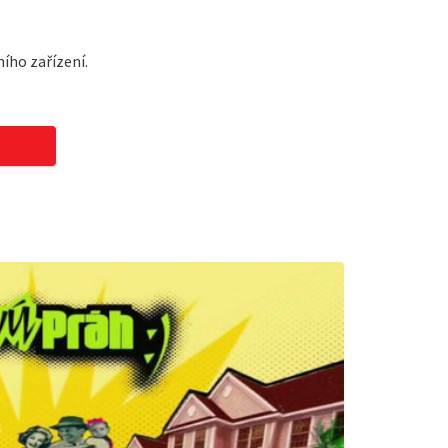
ího zařízení.