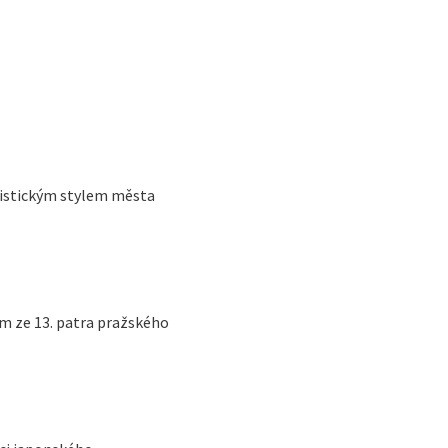
listickým stylem města
m ze 13. patra pražského