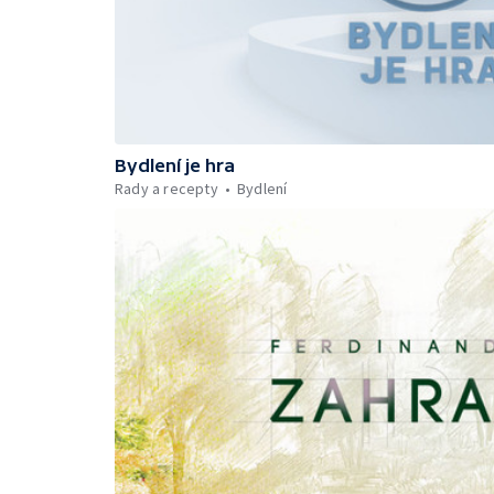
Bydlení je hra
Rady a recepty
Bydlení