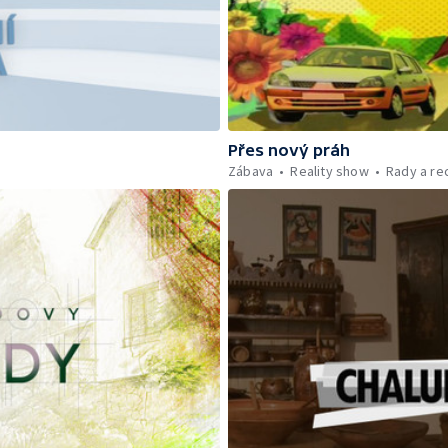
Přes nový práh
Zábava
Reality show
Rady a re