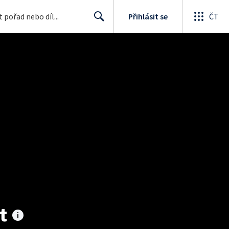
Přihlásit se
ČT
Search
t