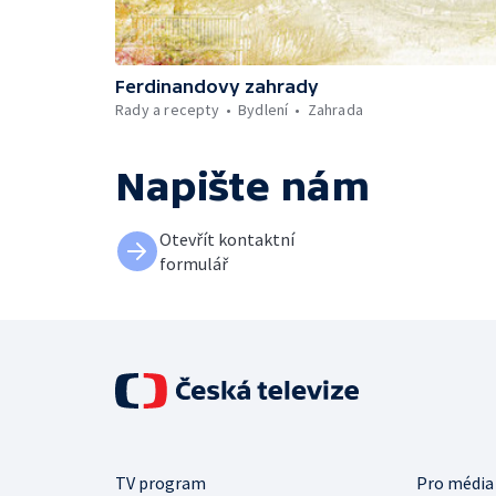
Ferdinandovy zahrady
Rady a recepty
Bydlení
Zahrada
Napište nám
Otevřít kontaktní
formulář
TV program
Pro média