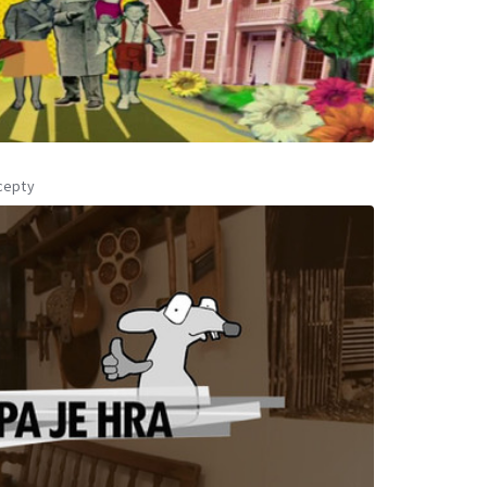
cepty