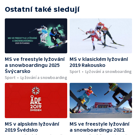
Ostatní také sledují
MS ve freestyle lyžování
MS v klasickém lyžování
a snowboardingu 2025
2019 Rakousko
Švýcarsko
Sport
Lyžování a snowboarding
Sport
Lyžování a snowboarding
MS v alpském lyžování
MS ve freestyle lyžování
2019 Švédsko
a snowboardingu 2021