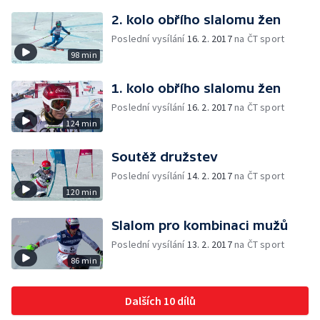
2. kolo obřího slalomu žen
Poslední vysílání
16. 2. 2017
na ČT sport
98 min
1. kolo obřího slalomu žen
Poslední vysílání
16. 2. 2017
na ČT sport
124 min
Soutěž družstev
Poslední vysílání
14. 2. 2017
na ČT sport
120 min
Slalom pro kombinaci mužů
Poslední vysílání
13. 2. 2017
na ČT sport
86 min
Dalších 10 dílů