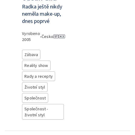
Radka ještě nikdy
neměla make-up,
dnes poprvé
Vyrobeno
•
Česko
2005
Zábava
Reality show
Rady a recepty
Životní styl
Společnost
Společnost -
životní styl