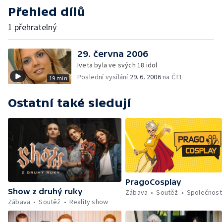
Přehled dílů
1 přehratelný
29. června 2006
Iveta byla ve svých 18 idol
Poslední vysílání
29. 6. 2006
na ČT1
19 min
Ostatní také sledují
PragoCosplay
Show z druhý ruky
Zábava
Soutěž
Společnost
Zábava
Soutěž
Reality show