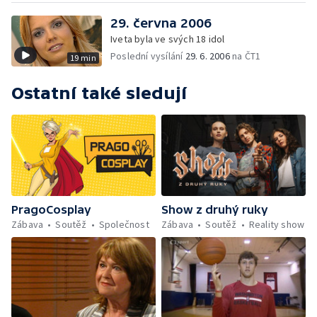
29. června 2006
Iveta byla ve svých 18 idol
Poslední vysílání
29. 6. 2006
na ČT1
19 min
Ostatní také sledují
PragoCosplay
Show z druhý ruky
Zábava
Soutěž
Společnost
Zábava
Soutěž
Reality show