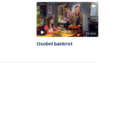
15 min
Osobní bankrot