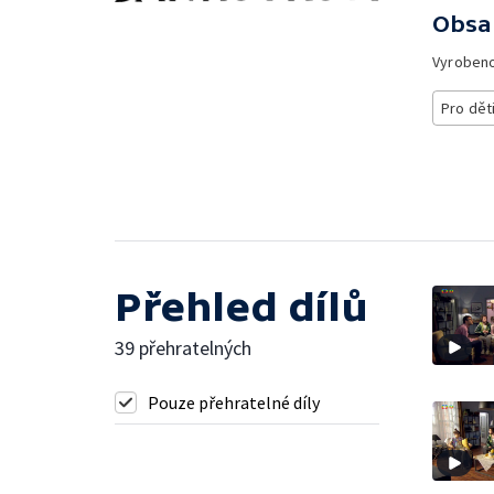
Obsa
Vyroben
Pro dět
Přehled dílů
39 přehratelných
Pouze přehratelné díly