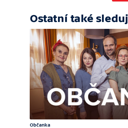
Ostatní také sleduj
Občanka