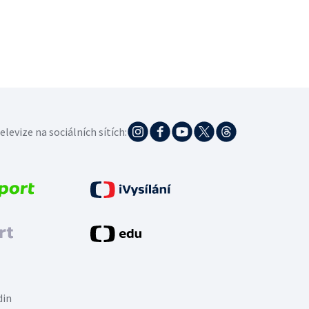
elevize na sociálních sítích:
din