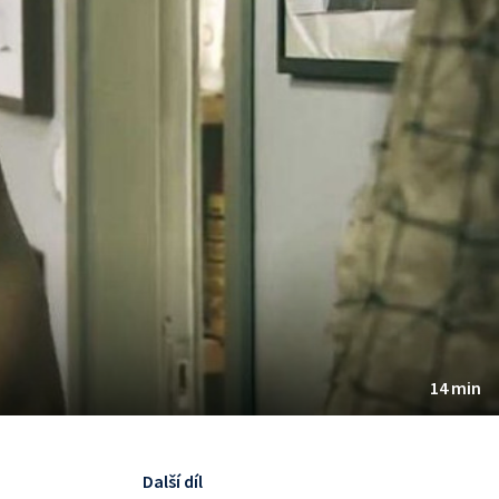
14 min
Další díl