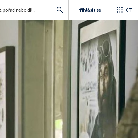
Přihlásit se
ČT
Search