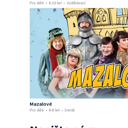
Pro děti
8-10 let
Vzdělávací
Mazalové
Pro děti
6-8 let
Seriál