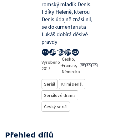
romský mladík Denis.
I díky Heleně, kterou
Denis údajně znásilnil,
se dokumentarista
Lukáš dobírá děsivé
pravdy
Česko,
Vyrobeno
•
Francie,
2018
Německo
Seriál
Krimi seriál
Seriálové drama
Český seriál
Přehled dílů