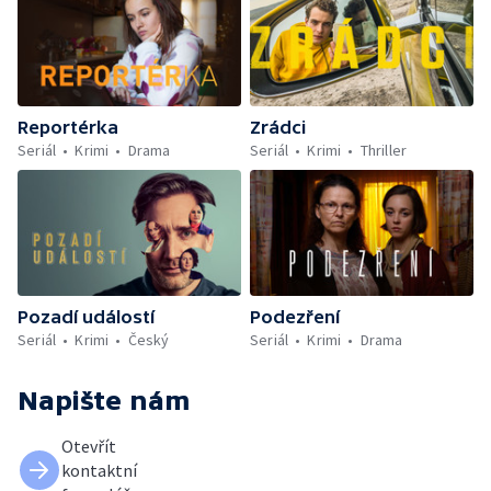
Reportérka
Zrádci
Seriál
Krimi
Drama
Seriál
Krimi
Thriller
Pozadí událostí
Podezření
Seriál
Krimi
Český
Seriál
Krimi
Drama
Napište nám
Otevřít
kontaktní