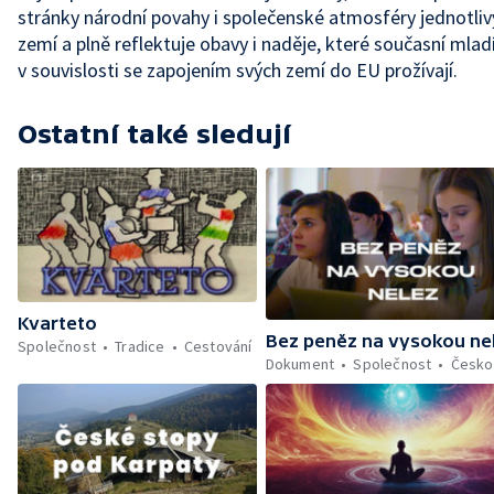
stránky národní povahy i společenské atmosféry jednotliv
zemí a plně reflektuje obavy i naděje, které současní mladí
v souvislosti se zapojením svých zemí do EU prožívají.
Ostatní také sledují
Kvarteto
Bez peněz na vysokou ne
Společnost
Tradice
Cestování
Dokument
Společnost
Česko