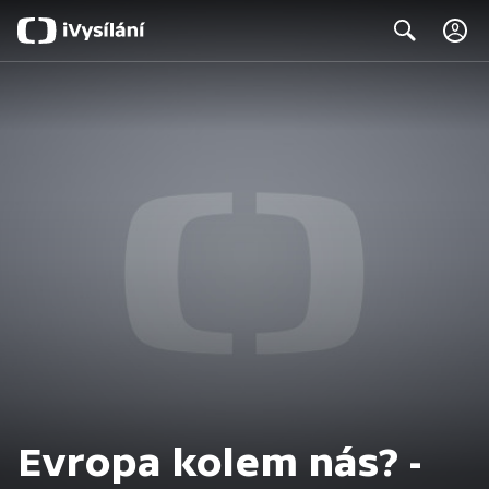
C
Search
Evropa kolem nás? -