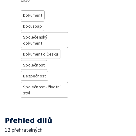
2016
Dokument
Docusoap
Společenský
dokument
Dokument o Česku
Společnost
Bezpečnost
Společnost - životní
styl
Přehled dílů
12 přehratelných