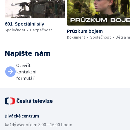
601. Speciální síly
Společnost
Bezpečnost
Průzkum bojem
Dokument
Společnost
Děti a 
Napište nám
Otevřít
kontaktní
formulář
Divácké centrum
každý všední den:
8:00—16:00 hodin