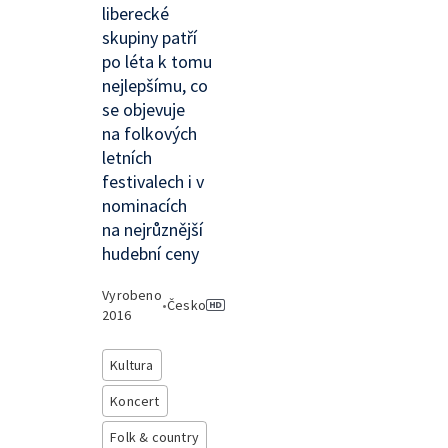
liberecké
skupiny patří
po léta k tomu
nejlepšímu, co
se objevuje
na folkových
letních
festivalech i v
nominacích
na nejrůznější
hudební ceny
Vyrobeno
•
Česko
2016
Kultura
Koncert
Folk & country