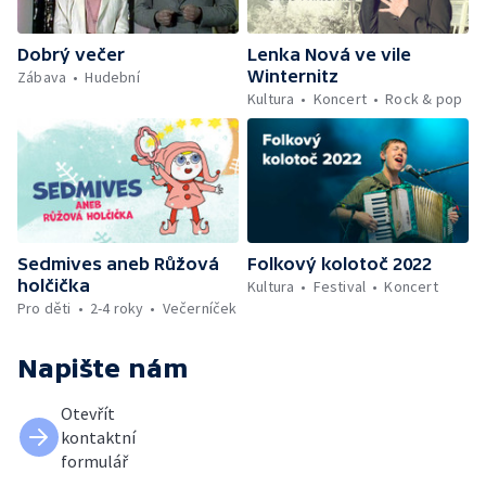
Dobrý večer
Lenka Nová ve vile
Winternitz
Zábava
Hudební
Kultura
Koncert
Rock & pop
Sedmives aneb Růžová
Folkový kolotoč 2022
holčička
Kultura
Festival
Koncert
Pro děti
2-4 roky
Večerníček
Napište nám
Otevřít
kontaktní
formulář