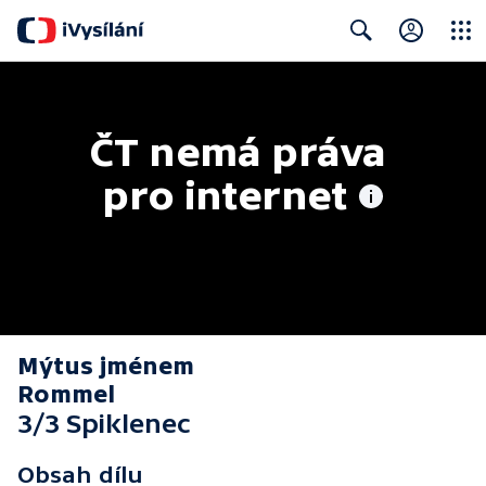
Close
Search
ČT nemá práva 
pro internet
Mýtus jménem
Rommel
3/3 Spiklenec
Obsah dílu