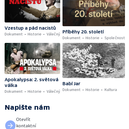
Vzestup a pád nacistů
Příběhy 20. století
Dokument
Historie
Válečný
Dokument
Historie
Společnost
Apokalypsa: 2. světová
Babí Jar
válka
Dokument
Historie
Kultura
Dokument
Historie
Válečný
Napište nám
Otevřít
kontaktní