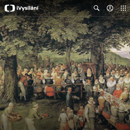
Close
Search