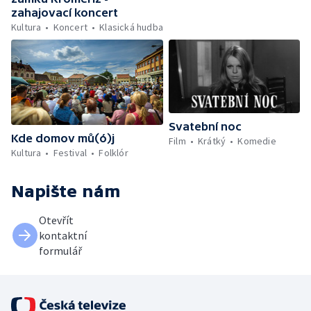
zahajovací koncert
Kultura
Koncert
Klasická hudba
Svatební noc
Kde domov mů(ó)j
Film
Krátký
Komedie
Kultura
Festival
Folklór
Napište nám
Otevřít
kontaktní
formulář