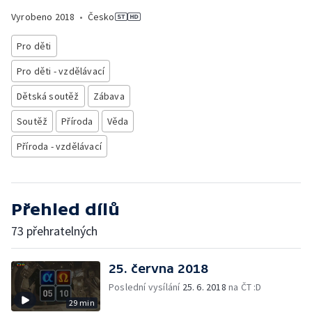
Vyrobeno
2018
•
Česko
Pro děti
Pro děti - vzdělávací
Dětská soutěž
Zábava
Soutěž
Příroda
Věda
Příroda - vzdělávací
Přehled dílů
73 přehratelných
25. června 2018
Poslední vysílání
25. 6. 2018
na ČT :D
29 min