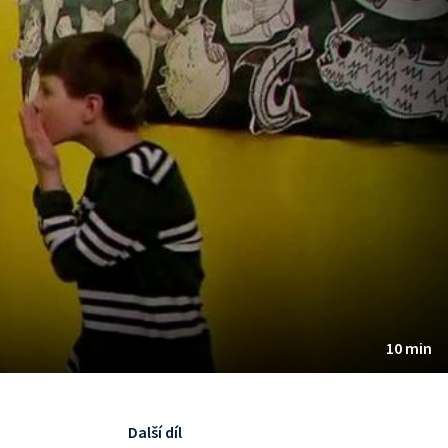
10 min
Další díl