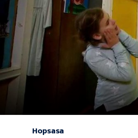
Hopsasa