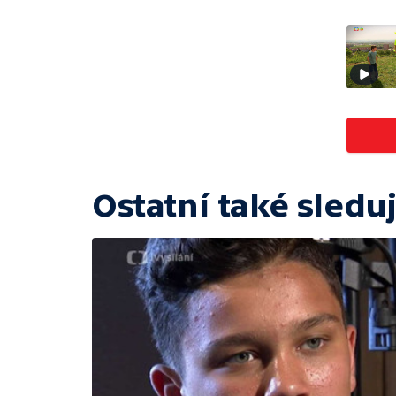
Ostatní také sleduj