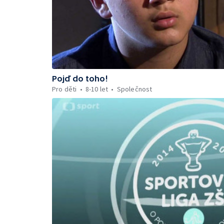
Pojď do toho!
Pro děti
8-10 let
Společnost