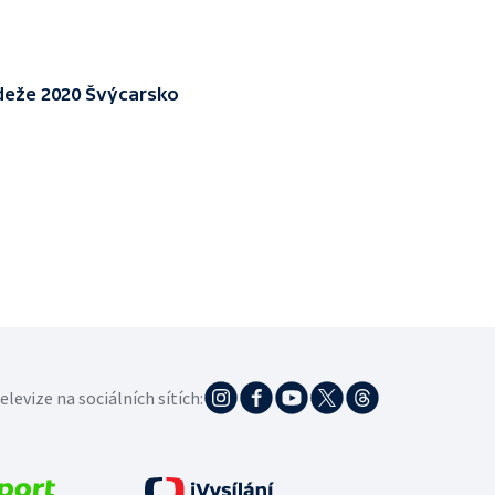
ládeže 2020 Švýcarsko
elevize na sociálních sítích: