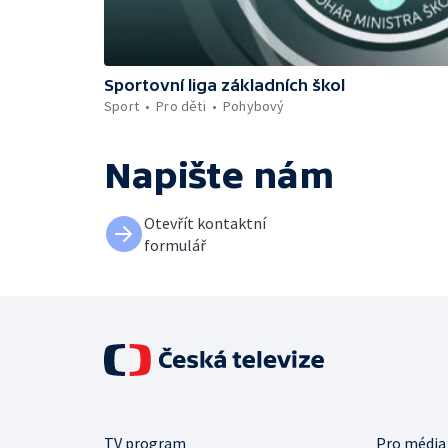
Sportovní liga základních škol
Sport
Pro děti
Pohybový
Napište nám
Otevřít kontaktní
formulář
TV program
Pro média