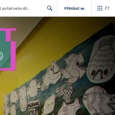
Přihlásit se
ČT
Search