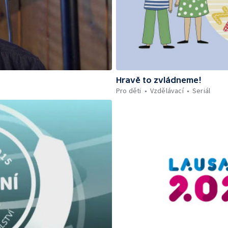
Hravě to zvládneme!
Pro děti
Vzdělávací
Seriál