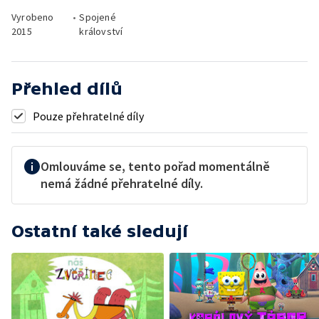
Vyrobeno
•
Spojené
2015
království
Přehled dílů
Pouze přehratelné díly
Omlouváme se, tento pořad momentálně
nemá žádné přehratelné díly.
Ostatní také sledují