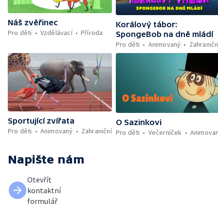
Náš zvěřinec
Korálový tábor:
Pro děti
Vzdělávací
Příroda
SpongeBob na dně mládí
Pro děti
Animovaný
Zahraničn
Sportující zvířata
O Sazinkovi
Pro děti
Animovaný
Zahraniční
Pro děti
Večerníček
Animova
Napište nám
Otevřít
kontaktní
formulář