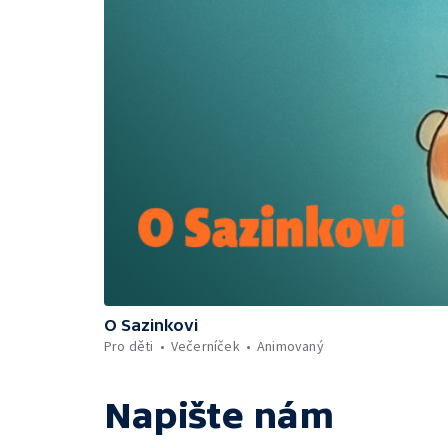
O Sazinkovi
Pro děti
Večerníček
Animovaný
Napište nám