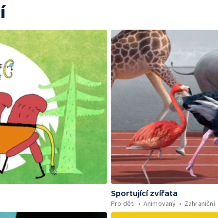
í
Sportující zvířata
Pro děti
Animovaný
Zahraniční