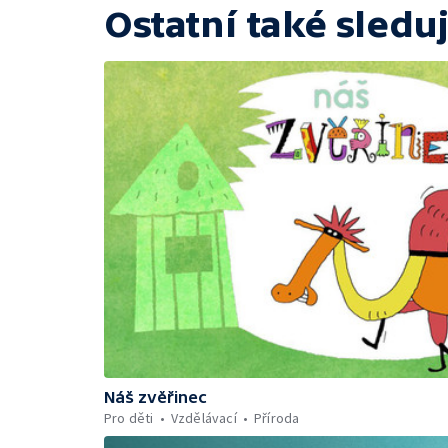
Ostatní také sleduj
Náš zvěřinec
Pro děti
Vzdělávací
Příroda