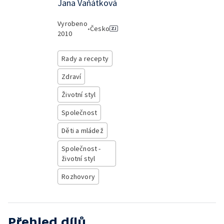
Jana Vaňátková
Vyrobeno
•
Česko
2010
Rady a recepty
Zdraví
Životní styl
Společnost
Děti a mládež
Společnost -
životní styl
Rozhovory
Přehled dílů