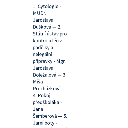
1. Cytologie -
MUDr.
Jaroslava
Dušková — 2.
Státní ústav pro
kontrolu léčiv -
padělky a
nelegální
přípravky - Mgr.
Jaroslava
Doležalová — 3.
Míša
Procházková —
4. Pokoj
předškoláka -
Jana
Šemberová — 5.
Jarní boty -