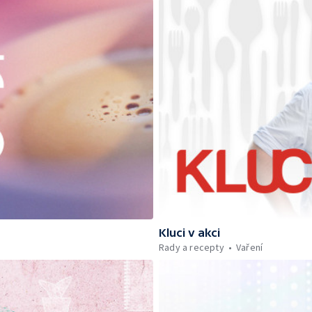
Kluci v akci
Rady a recepty
Vaření