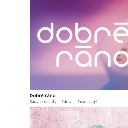
Dobré ráno
Rady a recepty
Zdraví
Životní styl