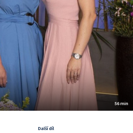
56 min
Další díl