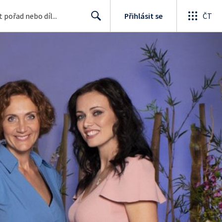
Přihlásit se
ČT
Search