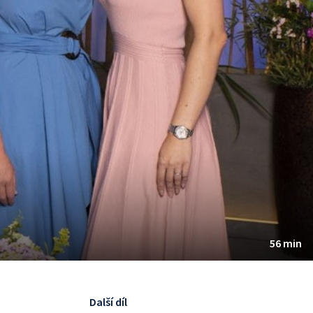
56 min
Další díl