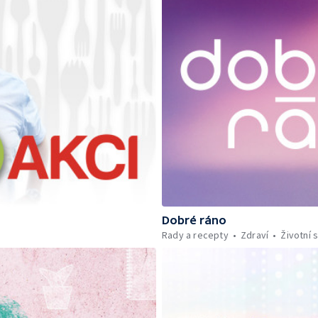
Dobré ráno
Rady a recepty
Zdraví
Životní s