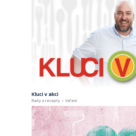
Kluci v akci
Rady a recepty
Vaření