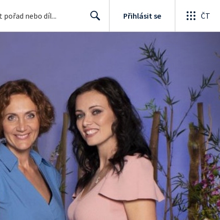
Přihlásit se
ČT
Search