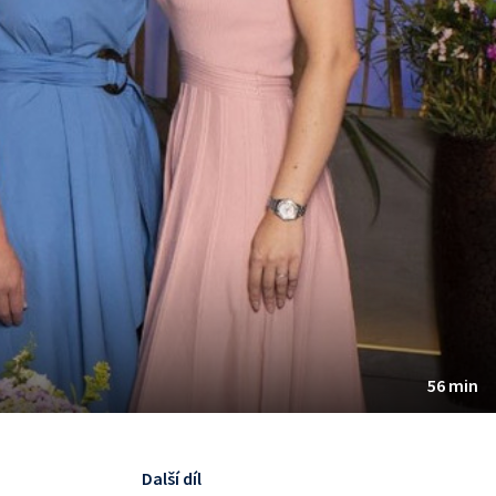
56 min
Další díl