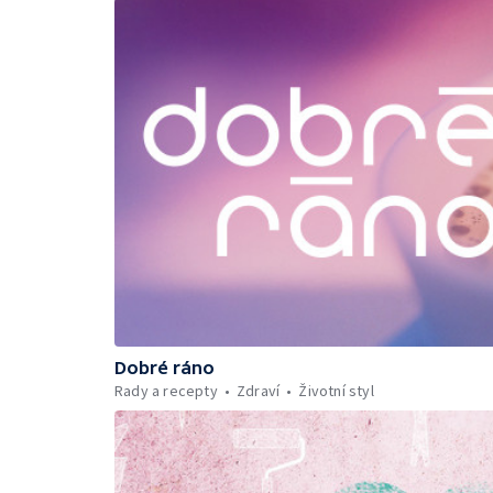
Dobré ráno
Rady a recepty
Zdraví
Životní styl