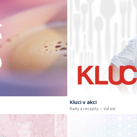
Kluci v akci
Rady a recepty
Vaření