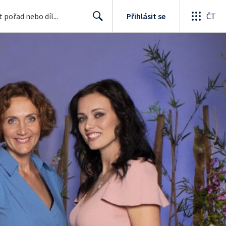
Přihlásit se
ČT
Search