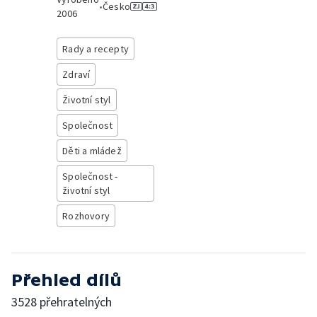
•
Česko
2006
Rady a recepty
Zdraví
Životní styl
Společnost
Děti a mládež
Společnost -
životní styl
Rozhovory
Přehled dílů
3528 přehratelných