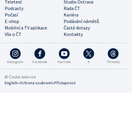
Teletext
Studio Ostrava
Podcasty
Rada ČT
Počasí
Kariéra
E-shop
Podávání námětů
Mobilní a TV aplikace
Časté dotazy
Vše o ČT
Kontakty
Instagram
Facebook
YouTube
X
Threads
© Česká televize
•
•
English
Ochrana soukromí
Přístupnost