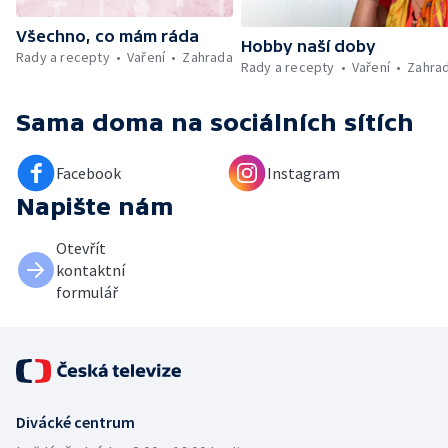
Všechno, co mám ráda
Hobby naší doby
Rady a recepty
Vaření
Zahrada
Rady a recepty
Vaření
Zahra
Sama doma
na sociálních sítích
Facebook
Instagram
Napište nám
Otevřít
kontaktní
formulář
Divácké centrum