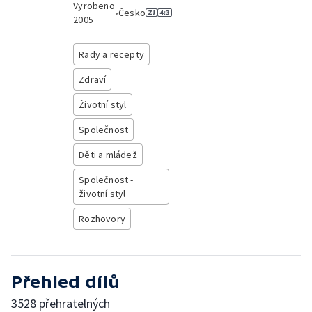
Vyrobeno
•
Česko
2005
Rady a recepty
Zdraví
Životní styl
Společnost
Děti a mládež
Společnost -
životní styl
Rozhovory
Přehled dílů
3528 přehratelných