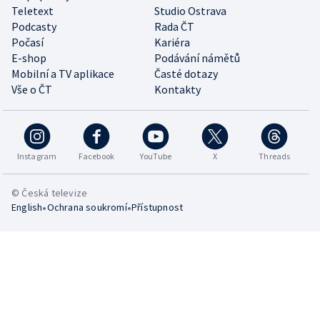
Teletext
Studio Ostrava
Podcasty
Rada ČT
Počasí
Kariéra
E-shop
Podávání námětů
Mobilní a TV aplikace
Časté dotazy
Vše o ČT
Kontakty
Instagram
Facebook
YouTube
X
Threads
© Česká televize
•
•
English
Ochrana soukromí
Přístupnost