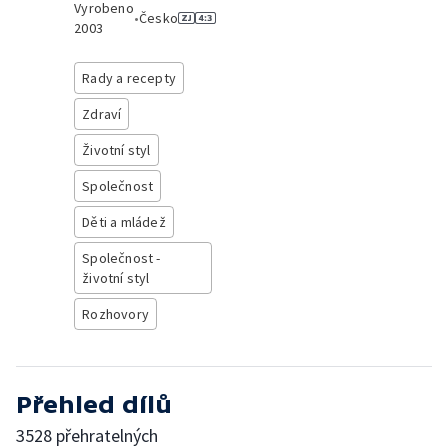
Vyrobeno
•
Česko
2003
Rady a recepty
Zdraví
Životní styl
Společnost
Děti a mládež
Společnost -
životní styl
Rozhovory
Přehled dílů
3528 přehratelných