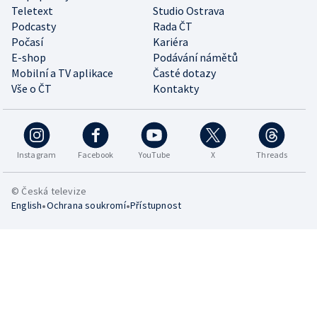
Teletext
Studio Ostrava
Podcasty
Rada ČT
Počasí
Kariéra
E-shop
Podávání námětů
Mobilní a TV aplikace
Časté dotazy
Vše o ČT
Kontakty
Instagram
Facebook
YouTube
X
Threads
© Česká televize
•
•
English
Ochrana soukromí
Přístupnost