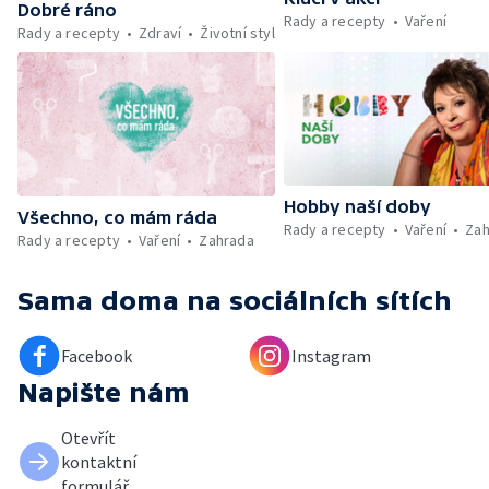
Dobré ráno
Rady a recepty
Vaření
Rady a recepty
Zdraví
Životní styl
Hobby naší doby
Všechno, co mám ráda
Rady a recepty
Vaření
Zah
Rady a recepty
Vaření
Zahrada
Sama doma
na sociálních sítích
Facebook
Instagram
Napište nám
Otevřít
kontaktní
formulář