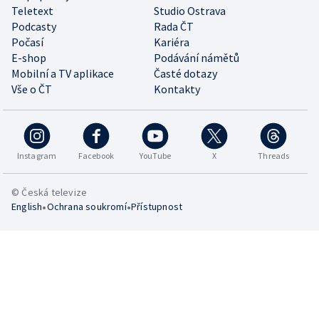
Teletext
Studio Ostrava
Podcasty
Rada ČT
Počasí
Kariéra
E-shop
Podávání námětů
Mobilní a TV aplikace
Časté dotazy
Vše o ČT
Kontakty
Instagram
Facebook
YouTube
X
Threads
© Česká televize
•
•
English
Ochrana soukromí
Přístupnost