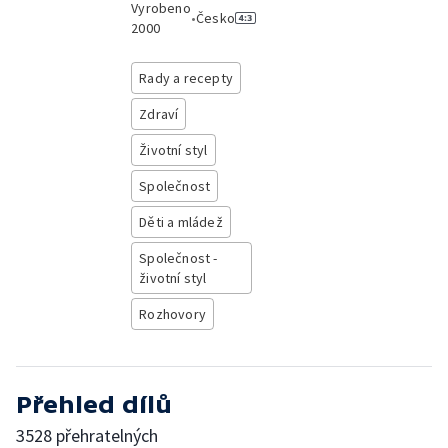
Vyrobeno
•
Česko
2000
Rady a recepty
Zdraví
Životní styl
Společnost
Děti a mládež
Společnost -
životní styl
Rozhovory
Přehled dílů
3528 přehratelných